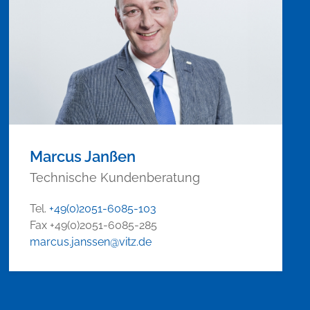
Marcus Janßen
Technische Kundenberatung
Tel.
+49(0)2051-6085-103
Fax +49(0)2051-6085-285
marcus.janssen@vitz.de