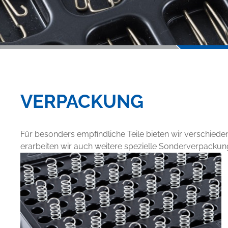
VERPACKUNG
Für besonders empfindliche Teile bieten wir verschi
erarbeiten wir auch weitere spezielle Sonderverpackung