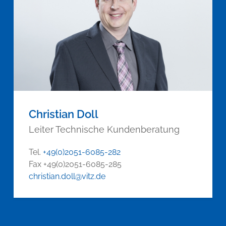
Christian Doll
Leiter Technische Kundenberatung
Tel.
+49(0)2051-6085-282
Fax +49(0)2051-6085-285
christian.doll@vitz.de