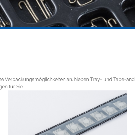
edene Verpackungsmöglichkeiten an. Neben Tray- und Tape-a
en für Sie.