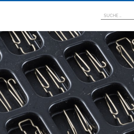
SUCHE
NACH: