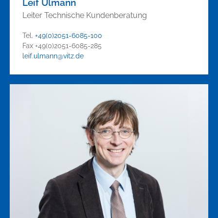
Leif Ulmann
Leiter Technische Kundenberatung
Tel.
+49(0)2051-6085-100
Fax +49(0)2051-6085-285
leif.ulmann@vitz.de