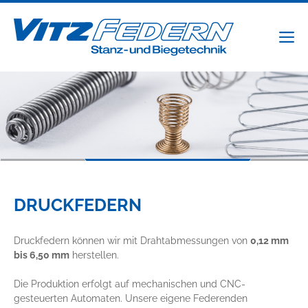
Zum
Inhalt
springen
DRUCKFEDERN
Druckfedern können wir mit Drahtabmessungen von
0,12 mm
bis 6,50 mm
herstellen.
Die Produktion erfolgt auf mechanischen und CNC-
gesteuerten Automaten. Unsere eigene Federenden